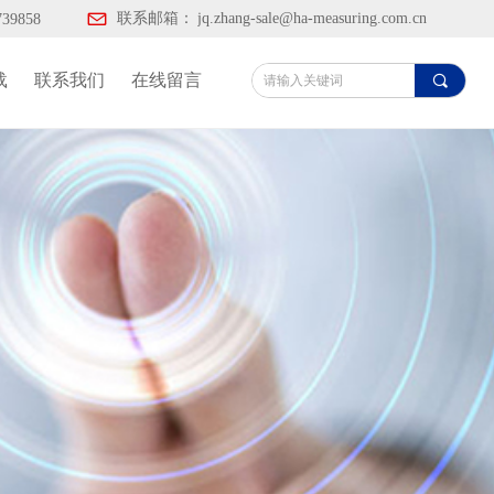
联系邮箱：
jq.zhang-sale@ha-measuring.com.cn
739858
载
联系我们
在线留言
끠