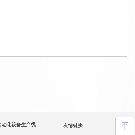
ꁸ
自动化设备生产线
友情链接